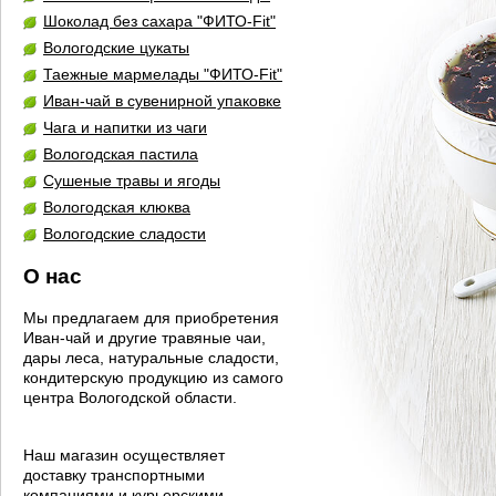
Шоколад без сахара "ФИТО-Fit"
Вологодские цукаты
Таежные мармелады "ФИТО-Fit"
Иван-чай в сувенирной упаковке
Чага и напитки из чаги
Вологодская пастила
Сушеные травы и ягоды
Вологодская клюква
Вологодские сладости
О нас
Мы предлагаем для приобретения
Иван-чай и другие травяные чаи,
дары леса, натуральные сладости,
кондитерскую продукцию из самого
центра Вологодской области.
Наш магазин осуществляет
доставку транспортными
компаниями и курьерскими