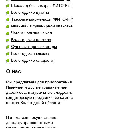
Шоколад без сахара "ФИТО-Fit"
Вологодские цукаты
Таежные мармелады "ФИТО-Fit"
Иван-чай в сувенирной упаковке
Чага и напитки из чаги
Вологодская пастила
Сушеные травы и ягоды
Вологодская клюква
Вологодские сладости
О нас
Мы предлагаем для приобретения
Иван-чай и другие травяные чаи,
дары леса, натуральные сладости,
кондитерскую продукцию из самого
центра Вологодской области.
Наш магазин осуществляет
доставку транспортными
компаниями и курьерскими