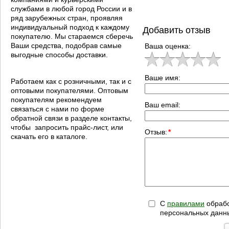
службами в любой город России и в
ряд зарубежных стран, проявляя
индивидуальный подход к каждому
Добавить отзыв
покупателю. Мы стараемся сберечь
Ваши средства, подобрав самые
Ваша оценка:
выгодные способы доставки.
Ваше имя:
Работаем как с розничными, так и с
оптовыми покупателями. Оптовым
покупателям рекомендуем
Ваш email:
связаться с нами по форме
обратной связи в разделе контакты,
чтобы запросить прайс-лист, или
Отзыв:
*
скачать его в каталоге.
С
правилами
обрабо
персональных данн