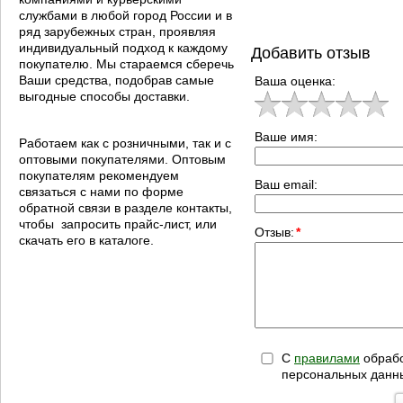
службами в любой город России и в
ряд зарубежных стран, проявляя
индивидуальный подход к каждому
Добавить отзыв
покупателю. Мы стараемся сберечь
Ваши средства, подобрав самые
Ваша оценка:
выгодные способы доставки.
Ваше имя:
Работаем как с розничными, так и с
оптовыми покупателями. Оптовым
покупателям рекомендуем
Ваш email:
связаться с нами по форме
обратной связи в разделе контакты,
чтобы запросить прайс-лист, или
Отзыв:
*
скачать его в каталоге.
С
правилами
обрабо
персональных данн