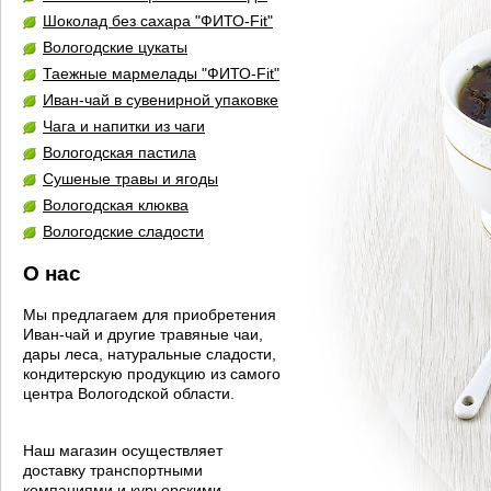
Шоколад без сахара "ФИТО-Fit"
Вологодские цукаты
Таежные мармелады "ФИТО-Fit"
Иван-чай в сувенирной упаковке
Чага и напитки из чаги
Вологодская пастила
Сушеные травы и ягоды
Вологодская клюква
Вологодские сладости
О нас
Мы предлагаем для приобретения
Иван-чай и другие травяные чаи,
дары леса, натуральные сладости,
кондитерскую продукцию из самого
центра Вологодской области.
Наш магазин осуществляет
доставку транспортными
компаниями и курьерскими