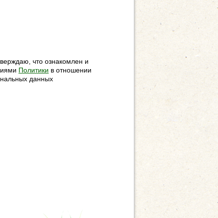
верждаю, что ознакомлен и
овиями
Политики
в отношении
ональных данных