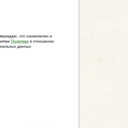
верждаю, что ознакомлен и
овиями
Политики
в отношении
ональных данных