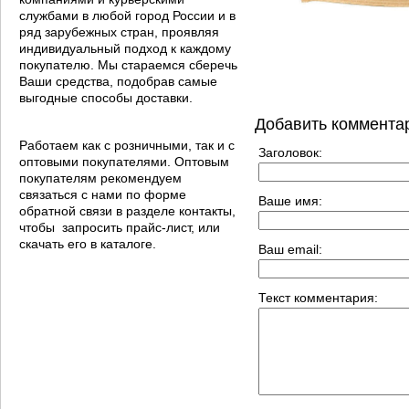
службами в любой город России и в
ряд зарубежных стран, проявляя
индивидуальный подход к каждому
покупателю. Мы стараемся сберечь
Ваши средства, подобрав самые
выгодные способы доставки.
Добавить коммента
Работаем как с розничными, так и с
Заголовок:
оптовыми покупателями. Оптовым
покупателям рекомендуем
связаться с нами по форме
Ваше имя:
обратной связи в разделе контакты,
чтобы запросить прайс-лист, или
скачать его в каталоге.
Ваш email:
Текст комментария: