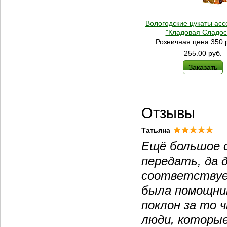
Вологодские цукаты ассо
"Кладовая Сладос
Розничная цена 350 р
255.00
руб.
Заказать
Отзывы
Татьяна
Ещё большое с
передать, да 
соответствует
была помощник
поклон за то
люди, которые