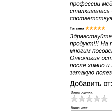
профессии мед
сталкивалась 
соответствую
Татьяна
Здравствуйте!
продукт!!! На
многим посове
Онкология ост
после химио и
затакую полез
Добавить от
Ваша оценка:
Ваше имя: