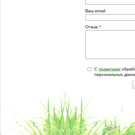
Ваш email:
Отзыв:
*
С
правилами
обрабо
персональных данн