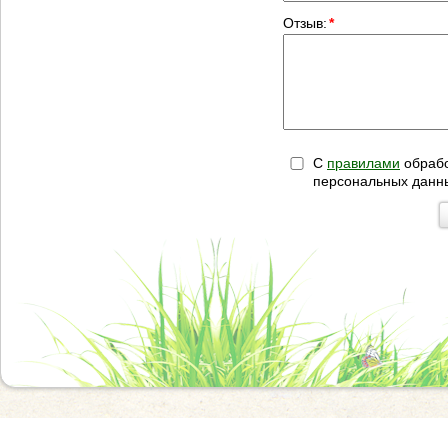
Отзыв:
*
С
правилами
обрабо
персональных данн