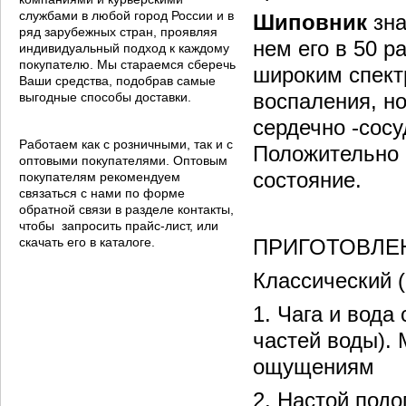
службами в любой город России и в
Шиповник
зна
ряд зарубежных стран, проявляя
нем его в 50 
индивидуальный подход к каждому
покупателю. Мы стараемся сберечь
широким спект
Ваши средства, подобрав самые
воспаления, н
выгодные способы доставки.
сердечно -сос
Работаем как с розничными, так и с
Положительно 
оптовыми покупателями. Оптовым
состояние.
покупателям рекомендуем
связаться с нами по форме
обратной связи в разделе контакты,
чтобы запросить прайс-лист, или
скачать его в каталоге.
ПРИГОТОВЛЕ
Классический 
1. Чага и вода
частей воды). 
ощущениям
2. Настой подо