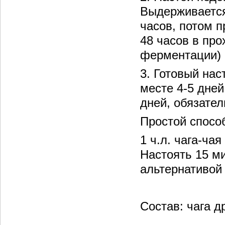
Выдерживается
часов, потом 
48 часов в пр
ферментации)
3. Готовый на
месте 4-5 дней
дней, обязател
Простой спосо
1 ч.л. чага-ча
Настоять 15 ми
альтернативой
Состав: чага д