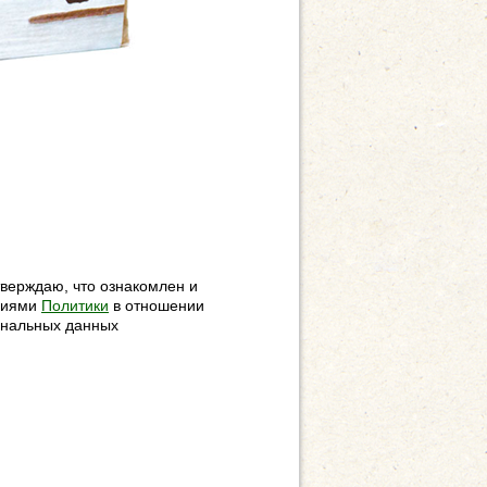
верждаю, что ознакомлен и
овиями
Политики
в отношении
ональных данных