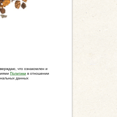
верждаю, что ознакомлен и
овиями
Политики
в отношении
ональных данных