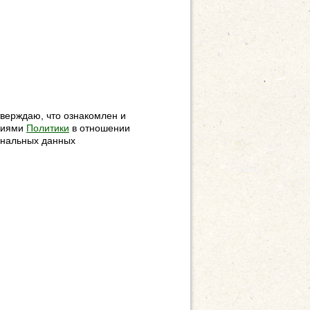
верждаю, что ознакомлен и
овиями
Политики
в отношении
ональных данных