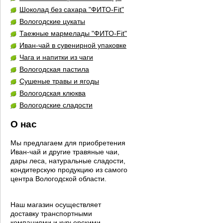
Шоколад без сахара "ФИТО-Fit"
Вологодские цукаты
Таежные мармелады "ФИТО-Fit"
Иван-чай в сувенирной упаковке
Чага и напитки из чаги
Вологодская пастила
Сушеные травы и ягоды
Вологодская клюква
Вологодские сладости
О нас
Мы предлагаем для приобретения
Иван-чай и другие травяные чаи,
дары леса, натуральные сладости,
кондитерскую продукцию из самого
центра Вологодской области.
Наш магазин осуществляет
доставку транспортными
компаниями и курьерскими