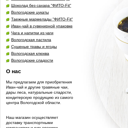
Шоколад без сахара "ФИТО-Fit"
Вологодские цукаты
Таежные мармелады "ФИТО-Fit"
Иван-чай в сувенирной упаковке
Чага и напитки из чаги
Вологодская пастила
Сушеные травы и ягоды
Вологодская клюква
Вологодские сладости
О нас
Мы предлагаем для приобретения
Иван-чай и другие травяные чаи,
дары леса, натуральные сладости,
кондитерскую продукцию из самого
центра Вологодской области.
Наш магазин осуществляет
доставку транспортными
компаниями и курьерскими