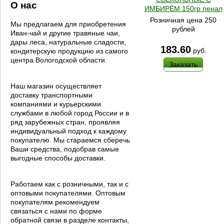
О нас
ИМБИРЁМ 150гр пенал
Розничная цена 250
Мы предлагаем для приобретения
рублей
Иван-чай и другие травяные чаи,
дары леса, натуральные сладости,
183.60
руб.
кондитерскую продукцию из самого
центра Вологодской области.
Заказать
Наш магазин осуществляет
доставку транспортными
компаниями и курьерскими
службами в любой город России и в
ряд зарубежных стран, проявляя
индивидуальный подход к каждому
покупателю. Мы стараемся сберечь
Ваши средства, подобрав самые
выгодные способы доставки.
Работаем как с розничными, так и с
оптовыми покупателями. Оптовым
покупателям рекомендуем
связаться с нами по форме
обратной связи в разделе контакты,