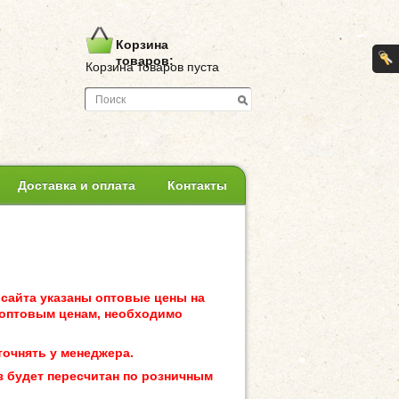
Корзина
товаров:
Корзина товаров пуста
Доставка и оплата
Контакты
 сайта указаны оптовые цены на
 оптовым ценам, необходимо
точнять у менеджера.
з будет пересчитан по розничным