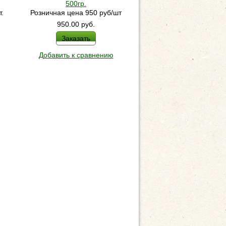
500гр.
традиции" с яблоком и 
т.
Розничная цена 950 руб/шт
Розничная цена 150 руб
950.00
руб.
115.00
руб.
Заказать
Заказать
Добавить к сравнению
Добавить к сравнен