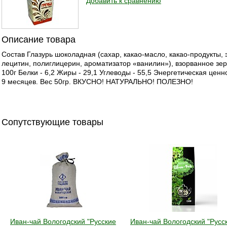
Добавить к сравнению
Описание товара
Состав Глазурь шоколадная (сахар, какао-масло, какао-продукты, 
лецитин, полиглицерин, ароматизатор «ванилин»), взорванное зе
100г Белки - 6,2 Жиры - 29,1 Углеводы - 55,5 Энергетическая ценн
9 месяцев. Вес 50гр. ВКУСНО! НАТУРАЛЬНО! ПОЛЕЗНО!
Сопутствующие товары
Иван-чай Вологодский "Русские
Иван-чай Вологодский "Русс