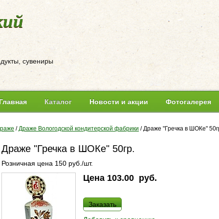
кий
одукты, сувениры
Главная
Каталог
Новости и акции
Фотогалерея
раже
/
Драже Вологодской кондитерской фабрики
/
Драже "Гречка в ШОКе" 50г
Драже "Гречка в ШОКе" 50гр.
Розничная цена 150 руб./шт.
Цена
103.00
руб.
Заказать