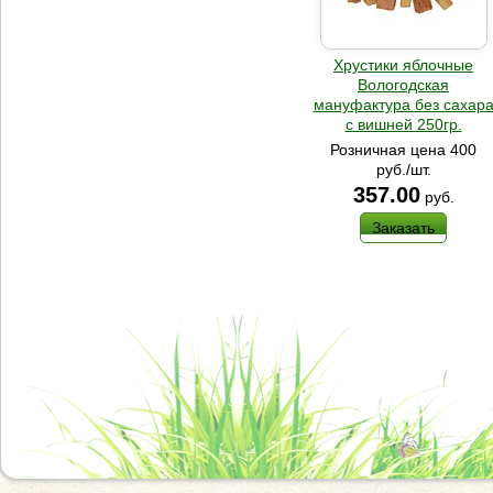
Хрустики яблочные
Вологодская
мануфактура без сахар
с вишней 250гр.
Розничная цена 400
руб./шт.
357.00
руб.
Заказать