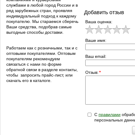
службами в любой город России и в
ряд зарубежных стран, проявляя
Добавить отзыв
индивидуальный подход к каждому
покупателю. Мы стараемся сберечь
Ваша оценка:
Ваши средства, подобрав самые
выгодные способы доставки.
Ваше имя:
Работаем как с розничными, так и с
оптовыми покупателями. Оптовым
Ваш email:
покупателям рекомендуем
связаться с нами по форме
обратной связи в разделе контакты,
Отзыв:
*
чтобы запросить прайс-лист, или
скачать его в каталоге.
С
правилами
обрабо
персональных данн