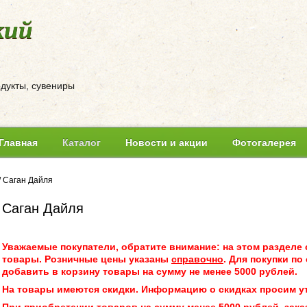
кий
одукты, сувениры
Главная
Каталог
Новости и акции
Фотогалерея
/
Саган Дайля
Саган Дайля
Уважаемые покупатели, обратите внимание: на этом разделе 
товары. Розничные цены указаны
справочно
. Для покупки п
добавить в корзину товары на сумму не менее 5000 рублей.
На товары имеются скидки. Информацию о скидках просим у