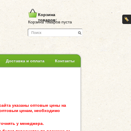
Корзина
товаров:
Корзина товаров пуста
Доставка и оплата
Контакты
сайта указаны оптовые цены на
о оптовым ценам, необходимо
точнять у менеджера.