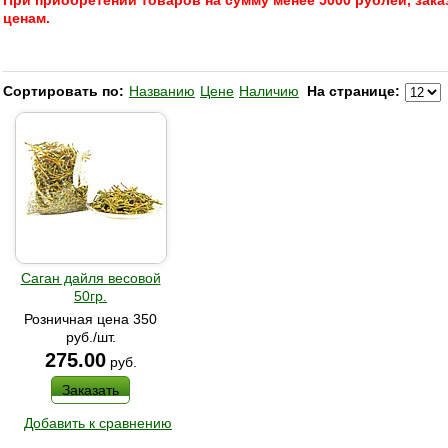
При приобретении товаров на сумму менее 5000 рублей, зака
ценам.
Сортировать по:
Названию
Цене
Наличию
На странице:
Саган дайля весовой
50гр.
Розничная цена 350
руб./шт.
275.00
руб.
Заказать
Добавить к сравнению