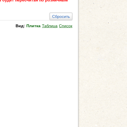
з будет пересчитан по розничным
Сбросить
Вид:
Плитка
Таблица
Список