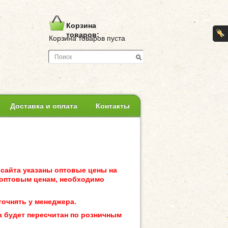
Корзина
товаров:
Корзина товаров пуста
Доставка и оплата
Контакты
 сайта указаны оптовые цены на
 оптовым ценам, необходимо
точнять у менеджера.
з будет пересчитан по розничным