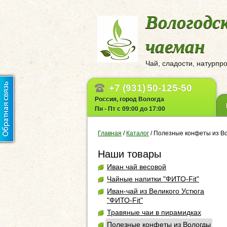
Вологодс
чаеман
Чай, сладости, натурпр
+7 (931)
50-125-50
Россия, город Вологда
Пн - Пт с 09:00 до 17:00
Главная
/
Каталог
/
Полезные конфеты из В
Наши товары
Иван чай весовой
Чайные напитки "ФИТО-Fit"
Иван-чай из Великого Устюга
"ФИТО-Fit"
Травяные чаи в пирамидках
Полезные конфеты из Вологды