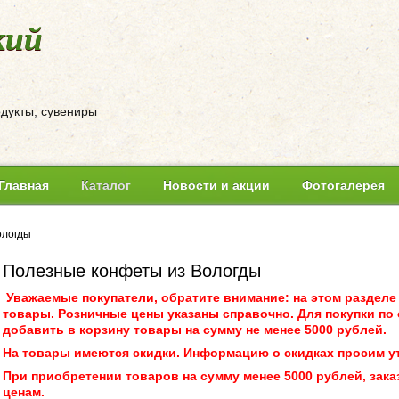
кий
одукты, сувениры
Главная
Каталог
Новости и акции
Фотогалерея
ологды
Полезные конфеты из Вологды
Уважаемые покупатели, обратите внимание: на этом разделе
товары. Розничные цены указаны справочно. Для покупки по
добавить в корзину товары на сумму не менее 5000 рублей.
На товары имеются скидки. Информацию о скидках просим у
При приобретении товаров на сумму менее 5000 рублей, зака
ценам.