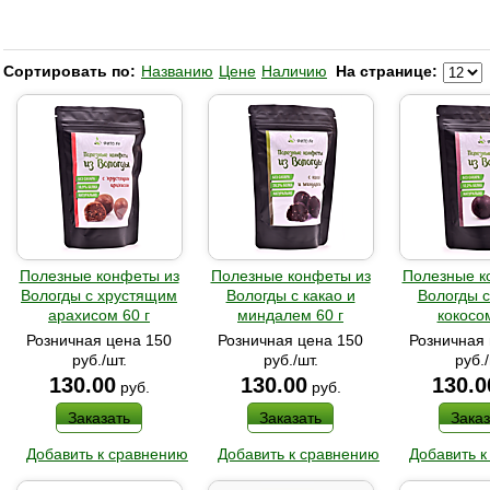
Сортировать по:
Названию
Цене
Наличию
На странице:
Полезные конфеты из
Полезные конфеты из
Полезные к
Вологды с хрустящим
Вологды с какао и
Вологды с
арахисом 60 г
миндалем 60 г
кокосом
Розничная цена 150
Розничная цена 150
Розничная 
руб./шт.
руб./шт.
руб./
130.00
130.00
130.0
руб.
руб.
Заказать
Заказать
Заказ
Добавить к сравнению
Добавить к сравнению
Добавить к